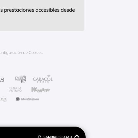
s prestaciones accesibles desde
onfiguración de Cookies
CAMBIAR CIUDAD