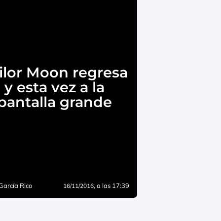
ilor Moon regresa
y esta vez a la
pantalla grande
García Rico
, a las 17:39
16/11/2016