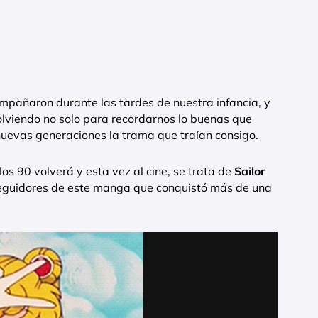
mpañaron durante las tardes de nuestra infancia, y
volviendo no solo para recordarnos lo buenas que
nuevas generaciones la trama que traían consigo.
os 90 volverá y esta vez al cine, se trata de
Sailor
seguidores de este manga que conquistó más de una