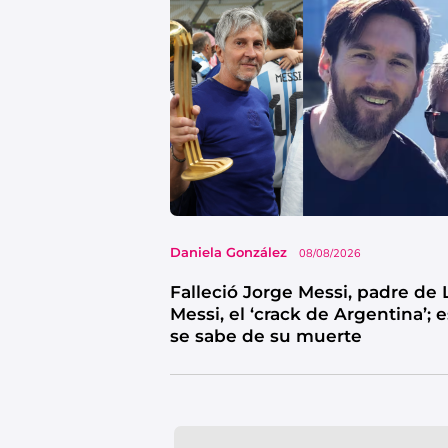
Daniela González
08/08/2026
Falleció Jorge Messi, padre de 
Messi, el ‘crack de Argentina’; 
se sabe de su muerte