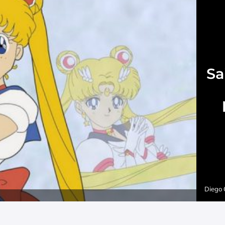
Sa
Diego 