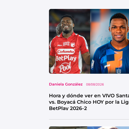
Daniela González
08/08/2026
Hora y dónde ver en VIVO Sant
vs. Boyacá Chico HOY por la Li
BetPlay 2026-2