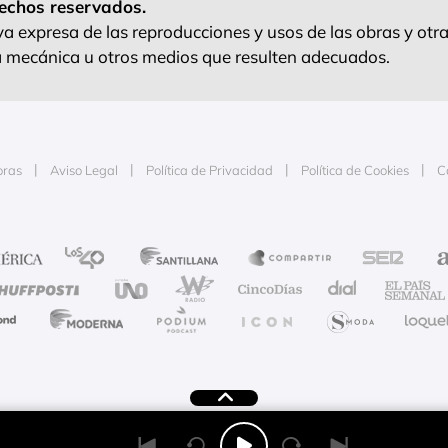
echos reservados.
 expresa de las reproducciones y usos de las obras y otra
ra mecánica u otros medios que resulten adecuados.
oras
Aviso Legal
Política de Privacidad
Política de Cookies
C
e la publicidad