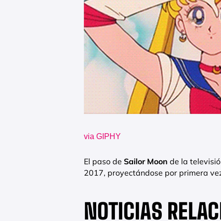
via GIPHY
El paso de
Sailor Moon
de la televisi
2017, proyectándose por primera vez
NOTICIAS RELA