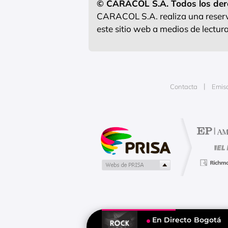
© CARACOL S.A. Todos los der
CARACOL S.A. realiza una reserva
este sitio web a medios de lectu
Contacta
Emis
Publicidad
En Directo
Bogotá
Tu contenido empezará después d