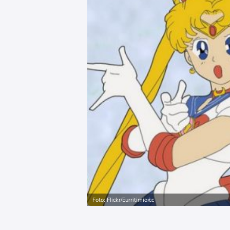
Foto: Flickr/Eurritimia/cc