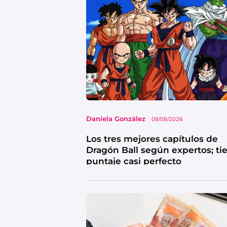
Daniela González
08/08/2026
Los tres mejores capítulos de
Dragón Ball según expertos; ti
puntaje casi perfecto