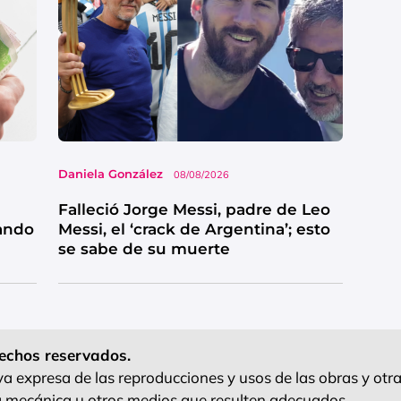
Daniela González
08/08/2026
Falleció Jorge Messi, padre de Leo
sando
Messi, el ‘crack de Argentina’; esto
se sabe de su muerte
echos reservados.
 expresa de las reproducciones y usos de las obras y otra
ra mecánica u otros medios que resulten adecuados.