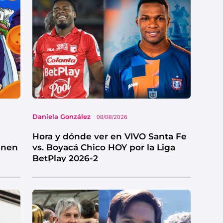
Daniela González
08/08/2026
Hora y dónde ver en VIVO Santa Fe
enen
vs. Boyacá Chico HOY por la Liga
BetPlay 2026-2