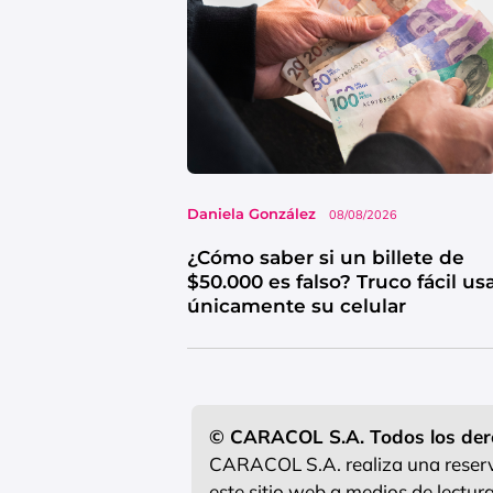
Daniela González
08/08/2026
¿Cómo saber si un billete de
$50.000 es falso? Truco fácil u
únicamente su celular
© CARACOL S.A. Todos los der
CARACOL S.A. realiza una reserva
este sitio web a medios de lectu