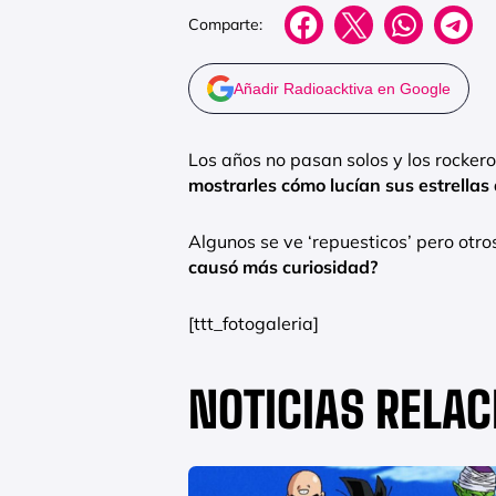
Comparte:
Añadir Radioacktiva en Google
Los años no pasan solos y los rockero
mostrarles cómo lucían sus estrellas
Algunos se ve ‘repuesticos’ pero otro
causó más curiosidad?
[ttt_fotogaleria]
NOTICIAS RELA