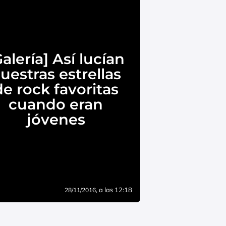
Galería] Así lucían
uestras estrellas
de rock favoritas
cuando eran
jóvenes
, a las 12:18
28/11/2016