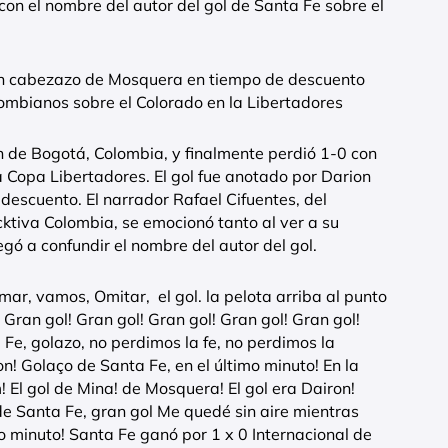
on el nombre del autor del gol de Santa Fe sobre el
 un cabezazo de Mosquera en tiempo de descuento
olombianos sobre el Colorado en la Libertadores
n de Bogotá, Colombia, y finalmente perdió 1-0 con
la Copa Libertadores. El gol fue anotado por Darion
escuento. El narrador Rafael Cifuentes, del
tiva Colombia, se emocionó tanto al ver a su
egó a confundir el nombre del autor del gol.
mar, vamos, Omitar, el gol. la pelota arriba al punto
 Gran gol! Gran gol! Gran gol! Gran gol! Gran gol!
 Fe, golazo, no perdimos la fe, no perdimos la
n! Golaço de Santa Fe, en el último minuto! En la
 El gol de Mina! de Mosquera! El gol era Dairon!
e Santa Fe, gran gol Me quedé sin aire mientras
mo minuto! Santa Fe ganó por 1 x 0 Internacional de