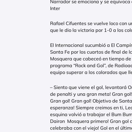
Narrador se emociona y se equivoca c
Inter
Rafael Cifuentes se vuelve loco con
que le dio la victoria por 1-0 a los c
El Internacional sucumbió a El Campí
Santa Fe por los cuartos de final de 
Mosquera que cabeceó en tiempo de d
programa “Rock and Gol”, de Radioack
equipo superar a los colorados que ll
– Siento que viene el gol, levantará O
de penalti y una gran meta! Gran gol!
Gran gol! Gran gol! Objetivo de Santa
esperanza! Siempre creimos en ti, Leo
esquina volvió a trabajar el Bum Bum!
Dairon Mosquera primero! Gran gol d
celebraba con el viejo! Gol en el últi