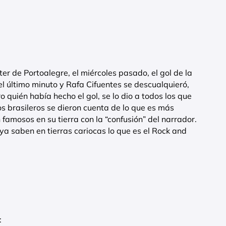
ter de Portoalegre, el miércoles pasado, el gol de la
el último minuto y Rafa Cifuentes se descualquieró,
ro quién había hecho el gol, se lo dio a todos los que
os brasileros se dieron cuenta de lo que es más
 famosos en su tierra con la “confusión” del narrador.
ya saben en tierras cariocas lo que es el Rock and
: