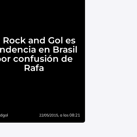
l Rock and Gol es
ndencia en Brasil
or confusión de
Rafa
dgol
, a las 08:21
22/05/2015