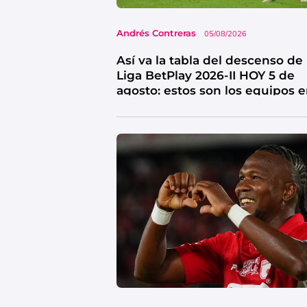
Andrés Contreras
05/08/2026
Así va la tabla del descenso de 
Liga BetPlay 2026-II HOY 5 de
agosto: estos son los equipos 
riesgo