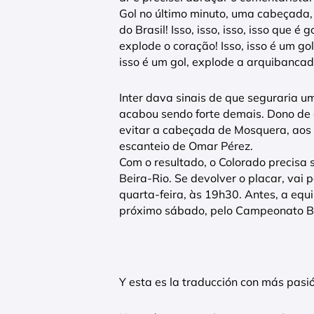
Gol no último minuto, uma cabeçada, 
do Brasil! Isso, isso, isso, isso que é
explode o coração! Isso, isso é um go
isso é um gol, explode a arquibancad
Inter dava sinais de que seguraria 
acabou sendo forte demais. Dono de g
evitar a cabeçada de Mosquera, aos
escanteio de Omar Pérez.
Com o resultado, o Colorado precisa 
Beira-Rio. Se devolver o placar, vai 
quarta-feira, às 19h30. Antes, a equ
próximo sábado, pelo Campeonato Br
Y esta es la traducción con más pasi