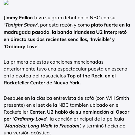
Jimmy Fallon
tuvo su gran debut en la NBC con su
‘Tonight Show’
, por esta razón y como
plato fuerte en la
madrugada pasada, la banda irlandesa U2 interpretó
en directo sus dos recientes sencillos, ‘Invisible’ y
‘Ordinary Love’
.
La primera de estas canciones mencionadas
anteriormente tuvo una espectacular puesta en escena
en la azotea del rascacielos
Top of the Rock, en el
Rockefeller Center de Nueva York.
Después en la clásica entrevista de sofá (con Will Smith
presente) en el set de la NBC también ubicado en el
Rockefeller
Center, U2 habló de su nominación al Oscar
por
‘Ordinary Lo
ve’
, la canción principal de la película
‘Mandela: Long Walk to Freedom’
, y terminó haciendo
una versión acústica.