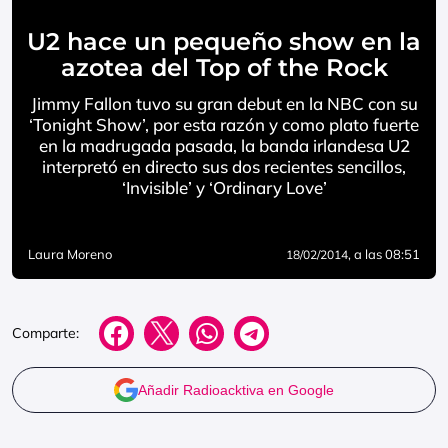
U2 hace un pequeño show en la
azotea del Top of the Rock
Jimmy Fallon tuvo su gran debut en la NBC con su
‘Tonight Show’, por esta razón y como plato fuerte
en la madrugada pasada, la banda irlandesa U2
interpretó en directo sus dos recientes sencillos,
‘Invisible’ y ‘Ordinary Love’
Laura Moreno
, a las 08:51
18/02/2014
Comparte:
Añadir Radioacktiva en Google