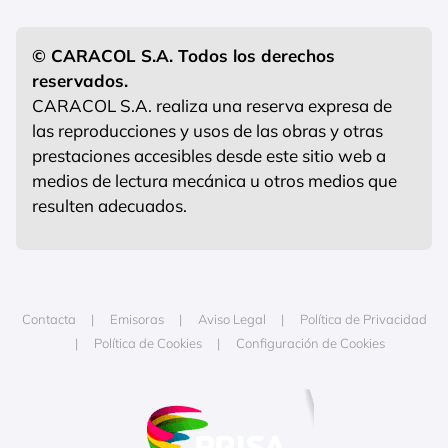
© CARACOL S.A. Todos los derechos
reservados.
CARACOL S.A. realiza una reserva expresa de
las reproducciones y usos de las obras y otras
prestaciones accesibles desde este sitio web a
medios de lectura mecánica u otros medios que
resulten adecuados.
Contacta
Emisoras
Aviso Legal
Política de Privacidad
Política de Cookies
Configuración de Cookies