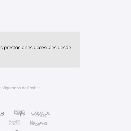
s prestaciones accesibles desde
onfiguración de Cookies