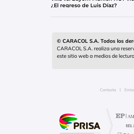
¿El regreso de Luis Díaz?
© CARACOL S.A. Todos los der
CARACOL S.A. realiza una reserva
este sitio web a medios de lectu
Contacta
Emis