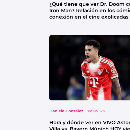
¿Qué tiene que ver Dr. Doom c
Iron Man? Relación en los cómi
conexión en el cine explicadas
Daniela González
06/08/2026
Hora y dónde ver en VIVO Asto
Villa vs. Bayern Múnich HOY vi