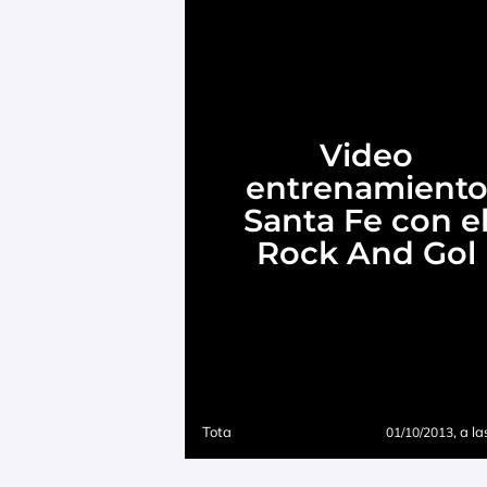
Video
entrenamient
Santa Fe con e
Rock And Gol
Tota
, a l
01/10/2013