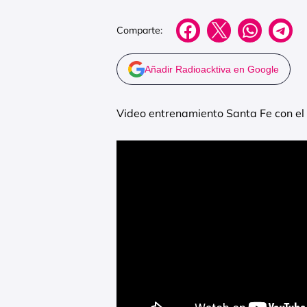
Comparte:
Añadir Radioacktiva en Google
Video entrenamiento Santa Fe con el