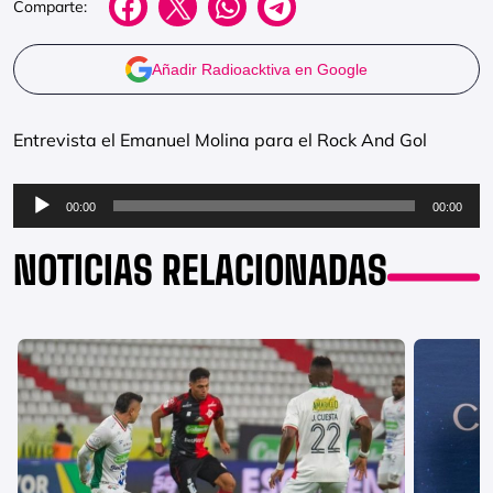
Comparte:
Añadir Radioacktiva en Google
Entrevista el Emanuel Molina para el Rock And Gol
Reproductor
00:00
00:00
de
audio
NOTICIAS RELACIONADAS