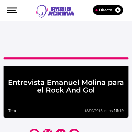
Directo
Entrevista Emanuel Molina para
el Rock And Gol
Tota
, a las 16:19
18/09/2013