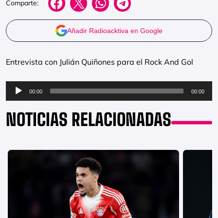
Comparte:
Añadir Radioacktiva en Google
Entrevista con Julián Quiñones para el Rock And Gol
Reproductor
00:00
00:00
de
audio
NOTICIAS RELACIONADAS