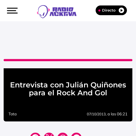
Directo
Entrevista con Julián Quiñones
para el Rock And Gol
Tota
, a las 06:21
07/10/2013