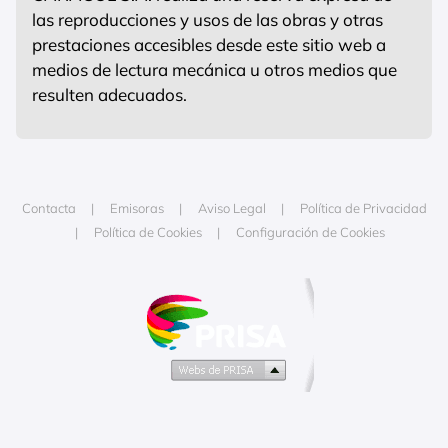
las reproducciones y usos de las obras y otras
prestaciones accesibles desde este sitio web a
medios de lectura mecánica u otros medios que
resulten adecuados.
Contacta
Emisoras
Aviso Legal
Política de Privacidad
Política de Cookies
Configuración de Cookies