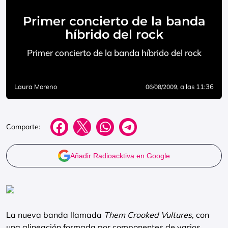
Primer concierto de la banda
híbrido del rock
Primer concierto de la banda híbrido del rock
Laura Moreno
, a las 11:36
06/08/2009
Comparte:
Añadir Radioacktiva en Google
La nueva banda llamada
Them Crooked Vultures
, con
una alineación formada por componentes de varios