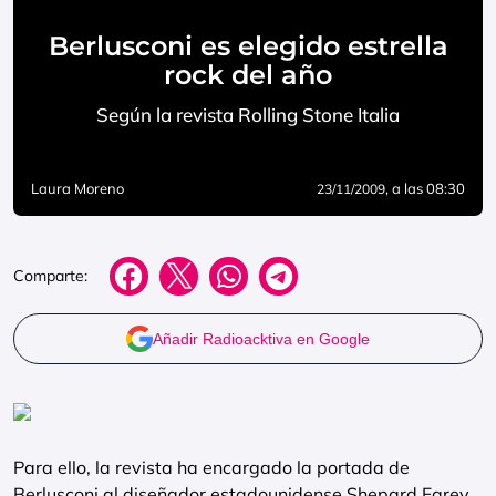
Berlusconi es elegido estrella
rock del año
Según la revista Rolling Stone Italia
Laura Moreno
, a las 08:30
23/11/2009
Comparte:
Añadir Radioacktiva en Google
Para ello, la revista ha encargado la portada de
Berlusconi al diseñador estadounidense Shepard Farey,